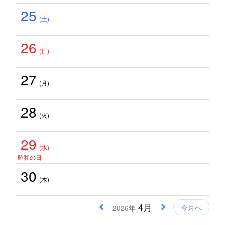
25
(土)
26
(日)
27
(月)
28
(火)
29
(水)
昭和の日
30
(木)
4月
今月へ
2026年